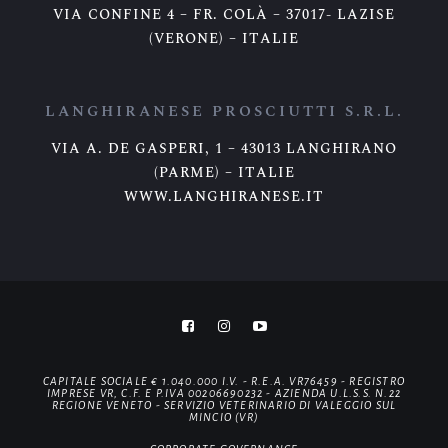
VIA CONFINE 4 – FR. COLÀ – 37017- LAZISE
(VERONE) – ITALIE
LANGHIRANESE PROSCIUTTI S.R.L.
VIA A. DE GASPERI, 1 – 43013 LANGHIRANO
(PARME) – ITALIE
WWW.LANGHIRANESE.IT
CAPITALE SOCIALE € 1.040.000 I.V. - R.E.A. VR76459 - REGISTRO
IMPRESE VR, C.F. E P.IVA 00206690232 - AZIENDA U.L.S.S. N.22
REGIONE VENETO - SERVIZIO VETERINARIO DI VALEGGIO SUL
MINCIO (VR)