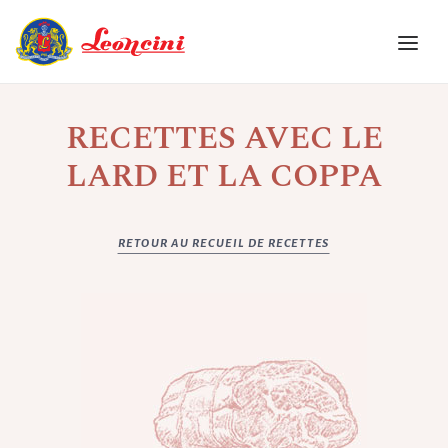
RECETTES AVEC LE
ACCUEIL
L’ENTREPRISE
LARD ET LA COPPA
QUALITE
PRODUITS
RETOUR AU RECUEIL DE RECETTES
RECUEIL DE RECETTES
EVENEMENTS
CONTACTS
FRA