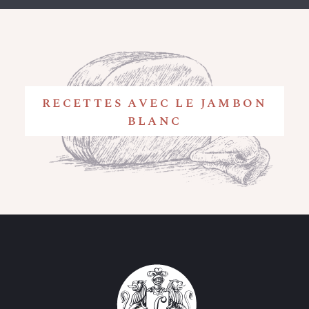
RECETTES AVEC LE JAMBON
BLANC