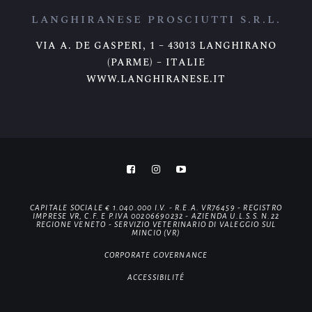
LANGHIRANESE PROSCIUTTI S.R.L.
VIA A. DE GASPERI, 1 – 43013 LANGHIRANO
(PARME) – ITALIE
WWW.LANGHIRANESE.IT
CAPITALE SOCIALE € 1.040.000 I.V. - R.E.A. VR76459 - REGISTRO
IMPRESE VR, C.F. E P.IVA 00206690232 - AZIENDA U.L.S.S. N.22
REGIONE VENETO - SERVIZIO VETERINARIO DI VALEGGIO SUL
MINCIO (VR)
CORPORATE GOVERNANCE
ACCESSIBILITÉ