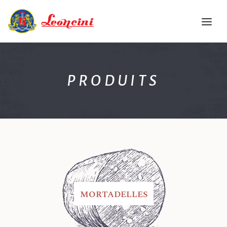
ACCUEIL
PRODUITS
L’ENTREPRISE
QUALITE
PRODUITS
RECUEIL DE RECETTES
EVENEMENTS
CONTACTS
FRA
MORTADELLES