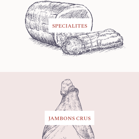
SPECIALITES
JAMBONS CRUS