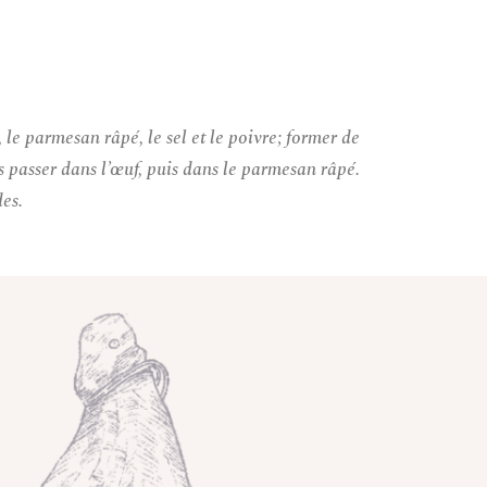
 le parmesan râpé, le sel et le poivre; former de
es passer dans l’œuf, puis dans le parmesan râpé.
des.