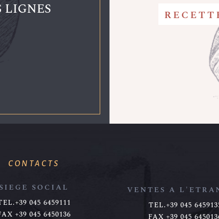
 LIGNES
RECETT
CONTACTS
SIEGE SOCIAL
VENTES A L'ETRA
TEL.+39 045 6459111
TEL.+39 045 645913
FAX +39 045 6450136
FAX +39 045 645013