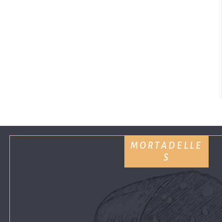
MORTADELLE
S