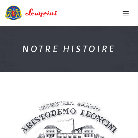
ACCUEIL
NOTRE HISTOIRE
L’ENTREPRISE
QUALITE
PRODUITS
RECUEIL DE RECETTES
EVENEMENTS
CONTACTS
FRA