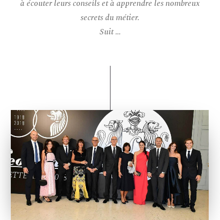
à écouter leurs conseils et à apprendre les nombreux
secrets du métier.
Suit …