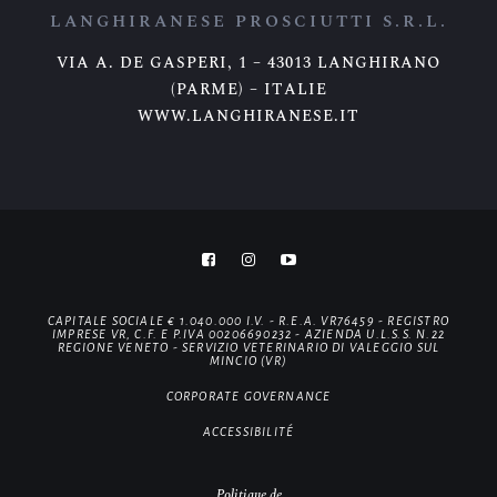
LANGHIRANESE PROSCIUTTI S.R.L.
VIA A. DE GASPERI, 1 – 43013 LANGHIRANO
(PARME) – ITALIE
WWW.LANGHIRANESE.IT
CAPITALE SOCIALE € 1.040.000 I.V. - R.E.A. VR76459 - REGISTRO
IMPRESE VR, C.F. E P.IVA 00206690232 - AZIENDA U.L.S.S. N.22
REGIONE VENETO - SERVIZIO VETERINARIO DI VALEGGIO SUL
MINCIO (VR)
CORPORATE GOVERNANCE
ACCESSIBILITÉ
Politique de