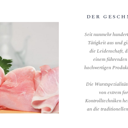
DER GESCH
Seit nunmehr hundert
Tätigkeit aus und g
die Leidenschaft, d
einem führenden 
hochwertigen Produk
Die Wurstspezialität
von extrem for
Kontrolltechniken her
an die traditionell