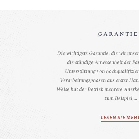
GARANTIE
Die wichtigste Garantie, die wir unse
die ständige Anwesenheit der Fam
Unterstützung von hochqualifizier
Verarbeitungsphasen aus erster Hand
Weise hat der Betrieb mehrere Anerk
zum Beispiel,…
LESEN SIE MEH