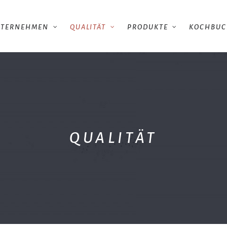
NTERNEHMEN
QUALITÄT
PRODUKTE
KOCHBU
QUALITÄT