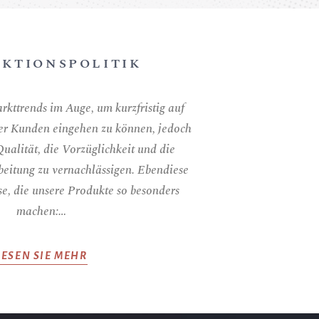
KTIONSPOLITIK
rkttrends im Auge, um kurzfristig auf
rer Kunden eingehen zu können, jedoch
ualität, die Vorzüglichkeit und die
eitung zu vernachlässigen. Ebendiese
se, die unsere Produkte so besonders
machen:…
LESEN SIE MEHR