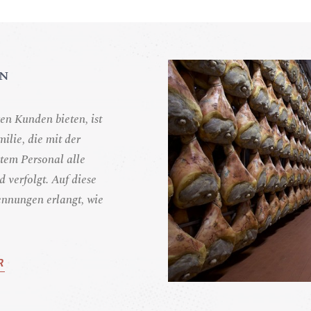
N
ren Kunden bieten, ist
ilie, die mit der
tem Personal alle
 verfolgt. Auf diese
ennungen erlangt, wie
R