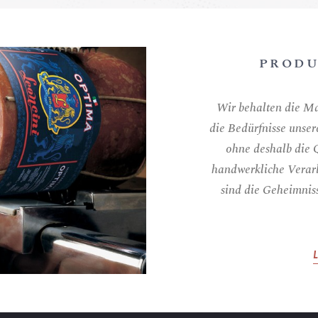
PRODU
Wir behalten die Ma
die Bedürfnisse unse
ohne deshalb die Q
handwerkliche Verarb
sind die Geheimnis