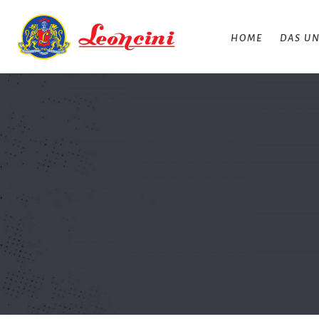
HOME
DAS U