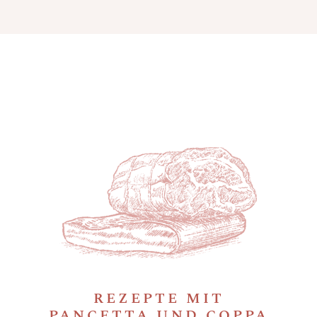
REZEPTE MIT
PANCETTA UND COPPA