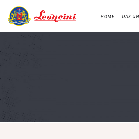
HOME
DAS U