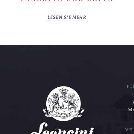
LESEN SIE MEHR
F
M
VE