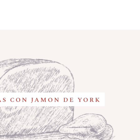
AS CON JAMON DE YORK