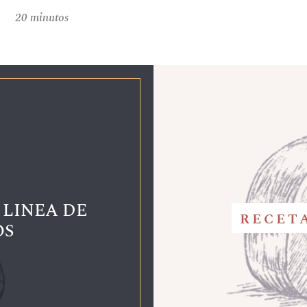
20 minutos
LINEA DE
RECET
OS