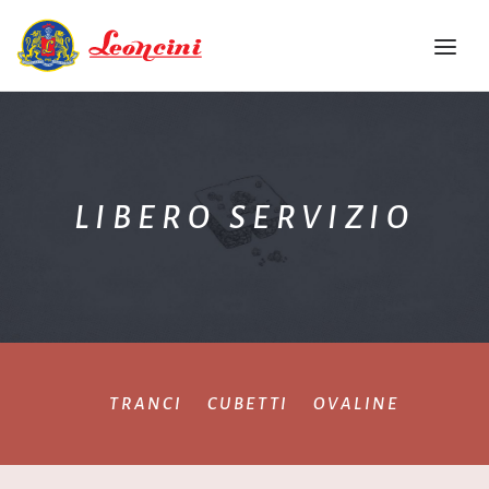
HOME
AZIENDA
LIBERO SERVIZIO
QUALITÀ
PRODOTTI
RICETTARIO
EVENTI
CONTATTI
ITA
TRANCI
CUBETTI
OVALINE